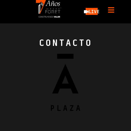
207
LIVE
CONTACTO